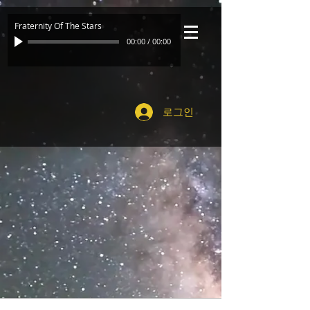
Fraternity Of The Stars
00:00
/
00:00
로그인