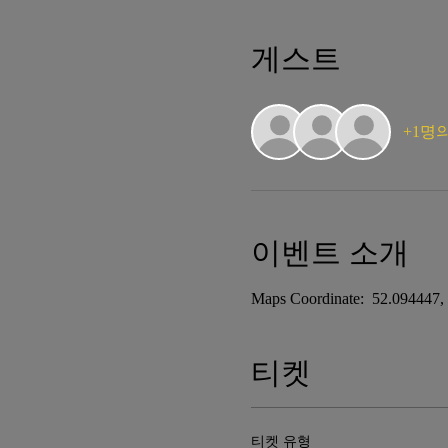
게스트
+1명
이벤트 소개
Maps Coordinate:  52.094447,
티켓
티켓 유형