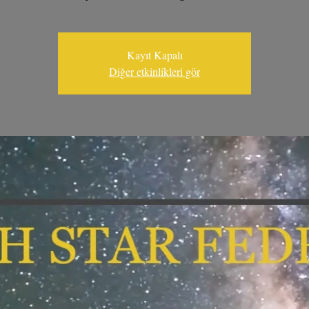
Kayıt Kapalı
Diğer etkinlikleri gör