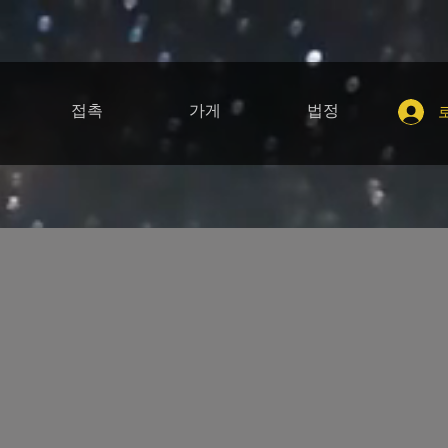
접촉
가게
법정