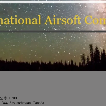
 오후 11:00
. 344, Saskatchewan, Canada