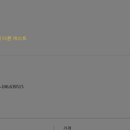
의 다른 게스트
 -106.639515 
가격